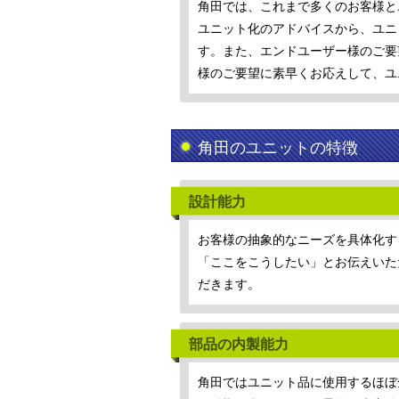
角田では、これまで多くのお客様と
ユニット化のアドバイスから、ユニ
す。また、エンドユーザー様のご要
様のご要望に素早くお応えして、ユ
角田のユニットの特徴
設計能力
お客様の抽象的なニーズを具体化す
「ここをこうしたい」とお伝えいた
だきます。
部品の内製能力
角田ではユニット品に使用するほぼ