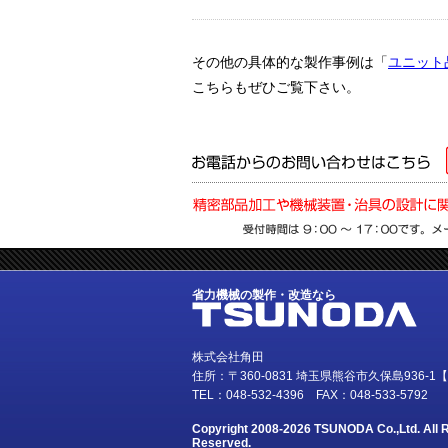
その他の具体的な製作事例は「
ユニット
こちらもぜひご覧下さい。
省力機械
の製作・改造なら
株式会社角田
住所：〒360-0831 埼玉県熊谷市久保島936-1【
TEL：048-532-4396 FAX：048-533-5792
Copyright
2008-2026 TSUNODA Co.,Ltd. All R
Reserved.