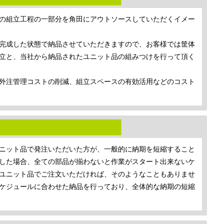
の組立工程の一部分を角田にアウトソースしていただくイメー
完成した状態で納品させていただきますので、お客様では筐体
立と、当社から納品されたユニット品の組みつけを行って頂く
外注管理コストの削減、組立スペースの有効活用などのコスト
ニット品で発注いただいた方が、一般的に納期を短縮すること
した場合、全ての部品が揃わないと作業がスタート出来ないケ
ユニット品でご注文いただければ、そのようなこともありませ
ケジュールに合わせた納品を行っており、全体的な納期の短縮