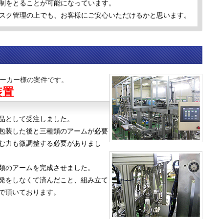
制をとることが可能になっています。
スク管理の上でも、お客様にご安心いただけるかと思います。
ーカー様の案件です。
装置
品として受注しました。
包装した後と三種類のアームが必要
む力も微調整する必要がありまし
類のアームを完成させました。
発をしなくて済んだこと、組み立て
で頂いております。