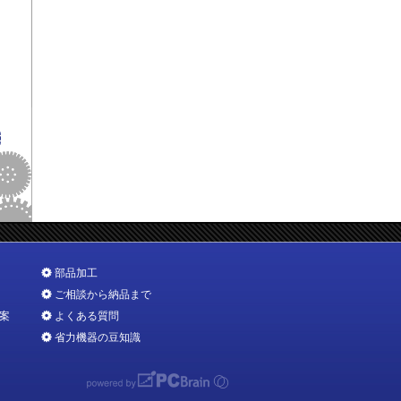
部品加工
ご相談から納品まで
案
よくある質問
省力機器の豆知識