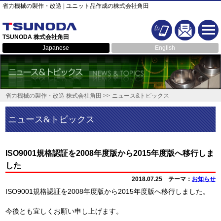
省力機械の製作・改造 | ユニット品作成の株式会社角田
TSUNODA 株式会社角田
Japanese
English
省力機械の製作・改造 株式会社角田 >>
ニュース&トピックス
ニュース&トピックス
ISO9001規格認証を2008年度版から2015年度版へ移行しま
した
2018.07.25 テーマ：
お知らせ
ISO9001規格認証を2008年度版から2015年度版へ移行しました。
今後とも宜しくお願い申し上げます。